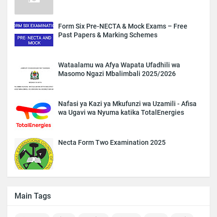
Form Six Pre-NECTA & Mock Exams – Free
Past Papers & Marking Schemes
Wataalamu wa Afya Wapata Ufadhili wa
Masomo Ngazi Mbalimbali 2025/2026
Nafasi ya Kazi ya Mkufunzi wa Uzamili - Afisa
wa Ugavi wa Nyuma katika TotalEnergies
Necta Form Two Examination 2025
Main Tags