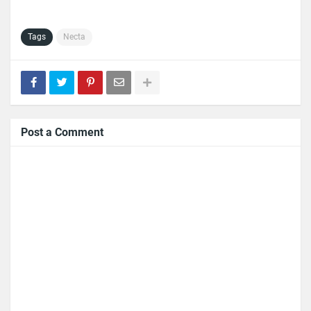
Tags
Necta
Post a Comment