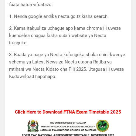
fuata hatua vifuatazo:
1. Nenda google andika necta.go.tz kisha search.
2. Kama itakuuliza uchague app kama chrome ili uweze
kuendelea chagua kisha subiri website ya Necta
ifunguke.
3. Baada ya page ya Necta kufunguka shuka chini kwenye
sehemu ya Latest News za Necta utaona Ratiba ya
mtihani wa Necta Kidato cha Pili 2025. Utagusa ili uweze
Kudownload hapohapo.
Click Here to Download FTNA Exam Timetable 2025